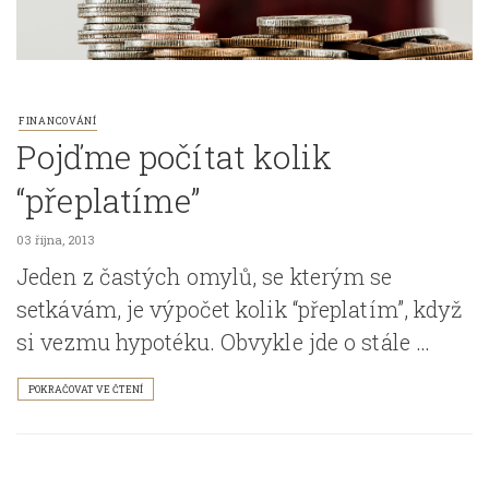
FINANCOVÁNÍ
Pojďme počítat kolik
“přeplatíme”
03 října, 2013
Jeden z častých omylů, se kterým se
setkávám, je výpočet kolik “přeplatím”, když
si vezmu hypotéku. Obvykle jde o stále …
POKRAČOVAT VE ČTENÍ