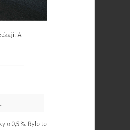
čekají. A
.
 o 0,5 %. Bylo to