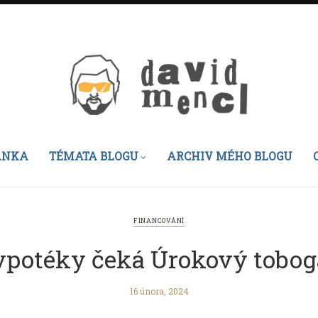
ÁNKA
TÉMATA BLOGU
ARCHIV MÉHO BLOGU
FINANCOVÁNÍ
potéky čeká Úrokový tobo
16 února, 2024