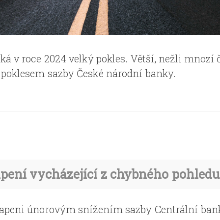
á v roce 2024 velký pokles. Větší, nežli mnozí 
 poklesem sazby České národní banky.
pení vycházející z chybného pohledu
apeni únorovým snížením sazby Centrální banky